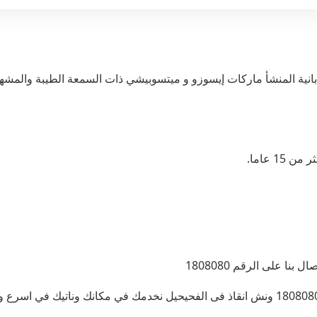
بانية المنشأ ماركات إيسوزو و ميتسوبيشي ذات السمعة الطيبة والمش
1 عاما.
ا على الرقم 1808080