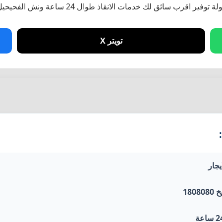
ائق لك خدمات الانقاذ طوال 24 ساعة ونش الفحيحيل السريع
تويتر X
يجار
18