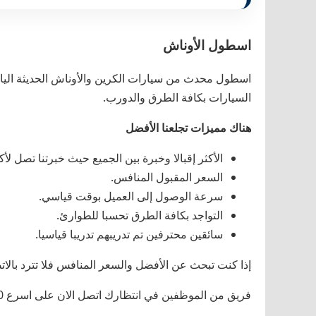
اسطول الأوناش
اسطول محدث من سيارات الكرين والأوناش الحديثة اليا
السيارات بكافة الطرق والدورب.
هناك مميزات تجلعنا الأفضل
الأكثر إقبالا وخبرة بين الجميع حيث خبرتنا تصل لأكثر من 5
السعر المقبول المنافس.
سرعة الوصول إلى العميل بوقت قياسي.
التواجد بكافة الطرق تحسبا للطوارئ.
سائقين محترفين تم تدريبهم تدريبا قياسيا.
إذا كنت تبحث عن الأفضل والسعر المنافس فلا تترد بالاتصال بن
فريق من الموظفين في انتظارك اتصل الان على اسرع 1808080 ونش انقاذ فى الفحيحيل نخدمك في مكانك وناتيك في اسرع وقت اوناش حديثة مجهزة سائقين مهرة.