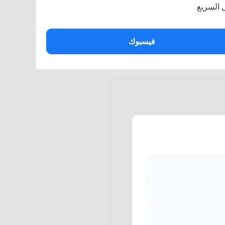
فيسبوك