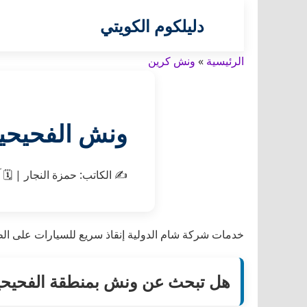
دليلكوم الكويتي
الرئيسية
»
ونش كرين
ونش الفحيحيل &
✍️
الكاتب:
حمزة النجار
|
🗓️
آ
خدمات شركة شام الدولية إنقاذ سريع للسيارات على ال
هل تبحث عن ونش بمنطقة الفحيح