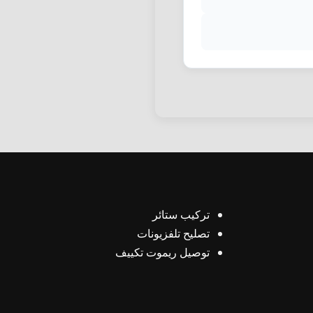
تركيب ستائر
تصليح تلفزيونات
توصيل ريموت تكييف