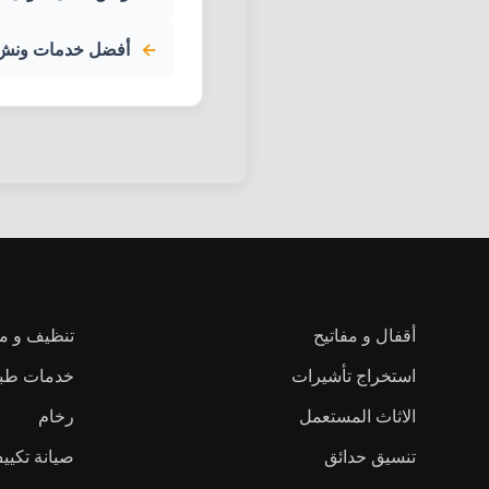
أفضل خدمات ونش 017
أقفال و مفاتيح
تنظيف و م
استخراج تأشيرات
خدمات طبية
الاثاث المستعمل
رخام
تنسيق حدائق
صيانة تكي