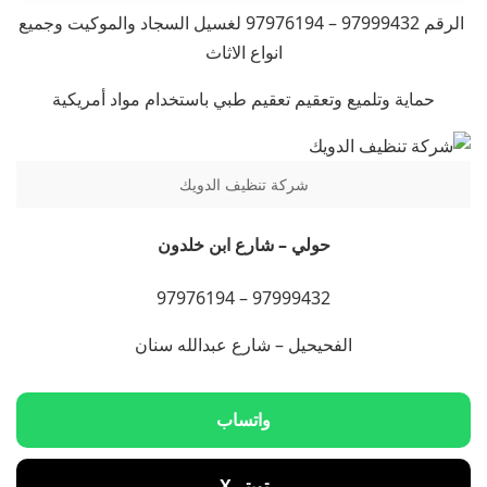
الرقم 97999432 – 97976194 لغسيل السجاد والموكيت وجميع
انواع الاثاث
حماية وتلميع وتعقيم تعقيم طبي باستخدام مواد أمريكية
شركة تنظيف الدويك
حولي – شارع ابن خلدون
97999432 – 97976194
الفحيحيل – شارع عبدالله سنان
واتساب
تويتر X