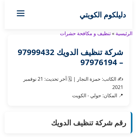
دليلكوم الكويتي
الرئيسية
»
تنظيف و مكافحة حشرات
شركة تنظيف الدويك 97999432
– 97976194
✍️
الكاتب:
حمزة النجار
|
🗓️
آخر تحديث:
21 نوفمبر
2021
📍 المكان: حولي - الكويت
رقم شركة تنظيف الدويك