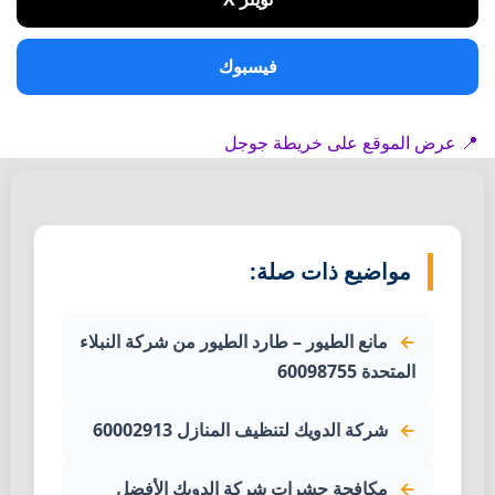
فيسبوك
📍 عرض الموقع على خريطة جوجل
مواضيع ذات صلة:
مانع الطيور – طارد الطيور من شركة النبلاء
المتحدة 60098755
شركة الدويك لتنظيف المنازل 60002913
مكافحة حشرات شركة الدويك الأفضل