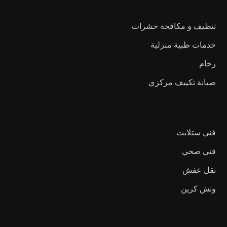
تنظيف و مكافحة حشرات
خدمات طبية منزلية
رخام
صيانة تكييف مركزي
فني ستلايت
فني صحي
نقل عفش
ونش كرين