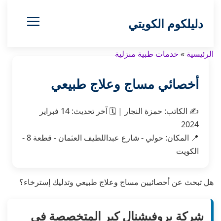
دليلكوم الكويتي
الرئيسية
»
خدمات طبية منزلية
أخصائي مساج وعلاج طبيعي
✍️
الكاتب:
حمزة النجار
|
🗓️
آخر تحديث:
14 فبراير
2024
📍 المكان: حولي - شارع عبداللطيف العثمان - قطعة 8 -
الكويت
هل تبحث عن أحصائيين مساج وعلاج طبيعي وتدليك إسترخاء؟
شركة بروفيشنال كير المتخصصة في