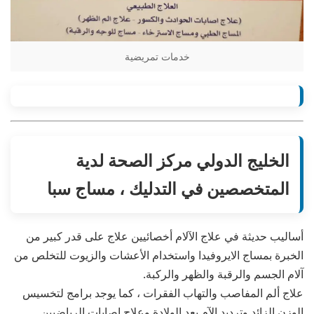
خدمات تمريضية
الخليج الدولي مركز الصحة لدية
المتخصصين في التدليك ، مساج سبا
أساليب حديثة في علاج الآلام أخصائيين علاج على قدر كبير من
الخبرة بمساج الايروفيدا واستخدام الأعشات والزيوت للتخلص من
آلام الجسم والرقبة والظهر والركبة.
علاج ألم المفاصب والتهاب الفقرات ، كما يوجد برامج لتخسيس
الوزن الزائد وترديد الآم بعد الولادة وعلاج إصابات الرياضيين