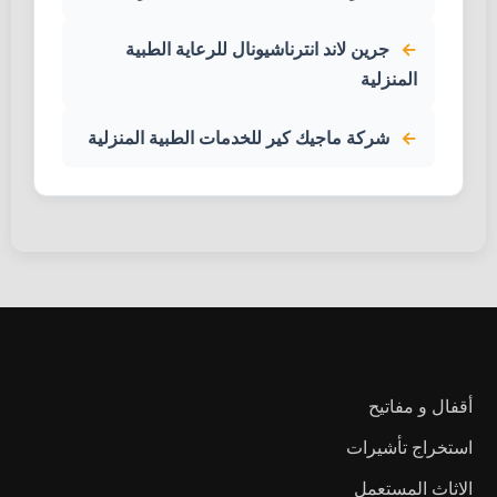
جرين لاند انترناشيونال للرعاية الطبية
المنزلية
شركة ماجيك كير للخدمات الطبية المنزلية
أقفال و مفاتيح
استخراج تأشيرات
الاثاث المستعمل