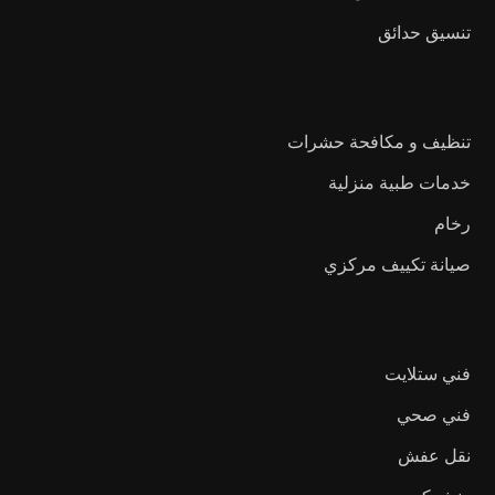
تنسيق حدائق
تنظيف و مكافحة حشرات
خدمات طبية منزلية
رخام
صيانة تكييف مركزي
فني ستلايت
فني صحي
نقل عفش